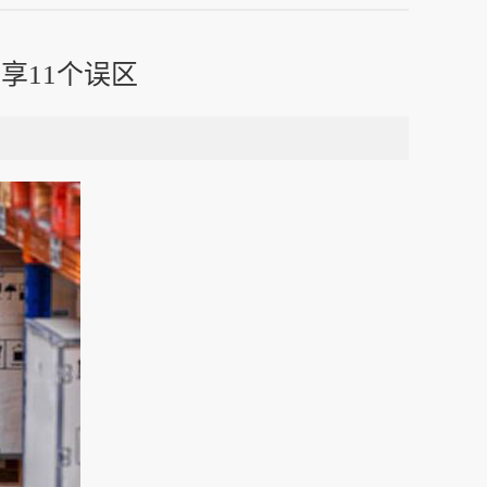
享11个误区