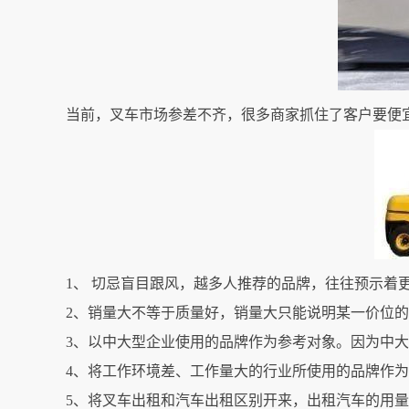
当前，叉车市场参差不齐，很多商家抓住了客户要便
1、 切忌盲目跟风，越多人推荐的品牌，往往预示着
2、销量大不等于质量好，销量大只能说明某一价位
3、以中大型企业使用的品牌作为参考对象。因为中
4、将工作环境差、工作量大的行业所使用的品牌作
5、将叉车出租和汽车出租区别开来，出租汽车的用