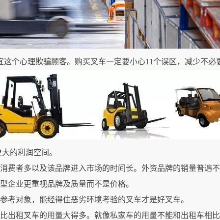
宜这个心理欺骗顾客。购买叉车一定要小心11个误区，减少不必
更大的利润空间。
的消费者多以及该品牌进入市场的时间长。外资品牌的销量普遍
大型企业更重视品牌及质量而不是价格。
为参考对象，能经得住恶劣环境考验的叉车才是好叉车。
量比出租叉车的用量大得多。就像私家车的用量不能和出租车相