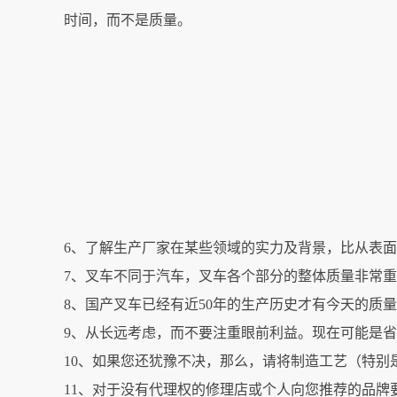
时间，而不是质量。
6、了解生产厂家在某些领域的实力及背景，比从表
7、叉车不同于汽车，叉车各个部分的整体质量非常
8、国产叉车已经有近50年的生产历史才有今天的质
9、从长远考虑，而不要注重眼前利益。现在可能是
10、如果您还犹豫不决，那么，请将制造工艺（特别
11、对于没有代理权的修理店或个人向您推荐的品