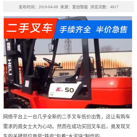
发布时间：2019-04-08
来源：爱创智能
浏览次数：4817
网络平台上一台几乎全新的二手叉车低价出售，这让有购车
需求的周女士大为心动。然而在成功买回叉车后，竟发现叉
车的关键部位竟是“铁皮”包着“水泥块”制作的。