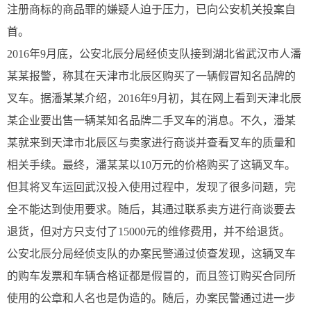
注册商标的商品罪的嫌疑人迫于压力，已向公安机关投案自
首。
2016年9月底，公安北辰分局经侦支队接到湖北省武汉市人潘
某某报警，称其在天津市北辰区购买了一辆假冒知名品牌的
叉车。据潘某某介绍，2016年9月初，其在网上看到天津北辰
某企业要出售一辆某知名品牌二手叉车的消息。不久，潘某
某就来到天津市北辰区与卖家进行商谈并查看叉车的质量和
相关手续。最终，潘某某以10万元的价格购买了这辆叉车。
但其将叉车运回武汉投入使用过程中，发现了很多问题，完
全不能达到使用要求。随后，其通过联系卖方进行商谈要去
退货，但对方只支付了15000元的维修费用，并不给退货。
公安北辰分局经侦支队的办案民警通过侦查发现，这辆叉车
的购车发票和车辆合格证都是假冒的，而且签订购买合同所
使用的公章和人名也是伪造的。随后，办案民警通过进一步