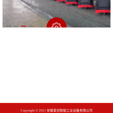
规模量产
PRODUCTION
拥有3600平方标准化厂房，拥有设备数控车床/平头机/磨床/
钻床/自动嵌线机/自动绕线机/综合测试仪/真空浸漆机/烘干
机/动平衡机/冲磁机等。年生产能力8万台。
Copyright © 2021 安徽爱创智能工业设备有限公司