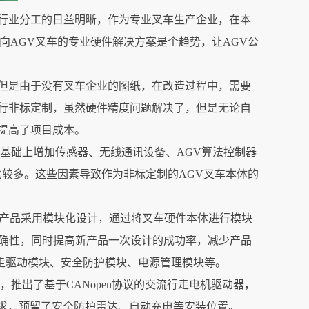
行业分工的日益明晰，作为专业叉车生产企业，在本
出面向AGV叉车的专业硬件解决方案是个趋势，让AGV公
但是由于没有叉车企业的图纸，在改造过程中，需要
行非标定制，虽然硬件精度问题解决了，但是无论自
提高了项目成本。
基础上增加传感器、无线通讯设备、AGV算法控制器
比较多。这些因素导致作为非标定制的AGV叉车本体的
件产品采用模块化设计，通过将叉车硬件本体进行模块
准确性，同时提高新产品一次设计的成功率，减少产品
走驱动模块、安全防护模块、电源管理模块等。
推出了基于CANopen协议的交流行走电机驱动器，
的要求，预留了安全防护雷达、自动充电等安装位置。