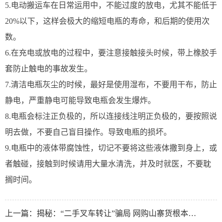
5.电动搬运车在日常运用中，不能过度的放电，尤其不能低于
20%以下，这样会极大的缩短电瓶的寿命，和后期的使用次
数。
6.在充电或放电的过程中，要注意接触接头时候，带上橡胶手
套防止触电的事故发生。
7.清洁电瓶灰尘的时候，最好是使用湿布，不要用干布，防止
静电，严重静电可能导致电瓶会发生爆炸。
8.电瓶会标注正负极的，所以连接线注明正负极的，要按照说
明去做，不要自己盲目操作。导致电瓶的损坏。
9.电瓶中的液体带腐蚀性，切记不要将这些液体撒到身上，或
者触碰，接触到时候请用大量水清洗，并及时就医，不要耽
搁时间。
上一篇：
揭秘：“二手叉车转让”骗局 网购山寨货根本不能用，被骗几万正常