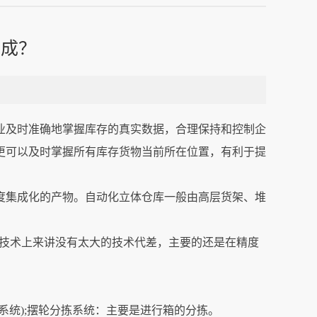
组成？
业及时准确地掌握库存的真实数据，合理保持和控制企
，更可以及时掌握所有库存货物当前所在位置，有利于提
度集成化的产物。自动化立体仓库一般由高层货架、堆
目前在技术上来讲没有太大的技术代差，主要的还是在精度
统);摆轮分拣系统：主要是进行箱的分拣。