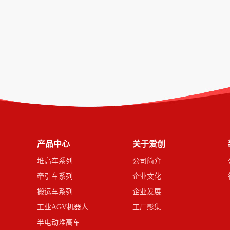
产品中心
关于爱创
堆高车系列
公司简介
牵引车系列
企业文化
搬运车系列
企业发展
工业AGV机器人
工厂影集
半电动堆高车