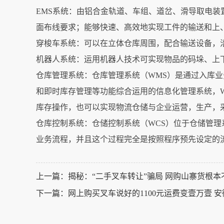
EMS系统：由铝合金轨道、车组、道岔、滑导取电
面布线要求；能够快速、高效地实现工件的输送和上
穿梭车系统：可以在立体仓库周围，配合输送设备，
机器人系统：运用机器人技术可实现物品的码垛、上
仓库管理系统：仓库管理系统（WMS）是通过入库
和即时库存管理等功能综合运用的信息化管理系统，
库存操作，也可以实现物流仓储与企业运营，生产，
仓库控制系统：仓储控制系统（WCS）位于仓储管
业务流程，并且这个过程完全是按照程序预先设定的
上一篇：
揭秘：“二手叉车转让”骗局 网购山寨货根
下一篇：
网上购买叉车说好的1100元运费变壹万壹 