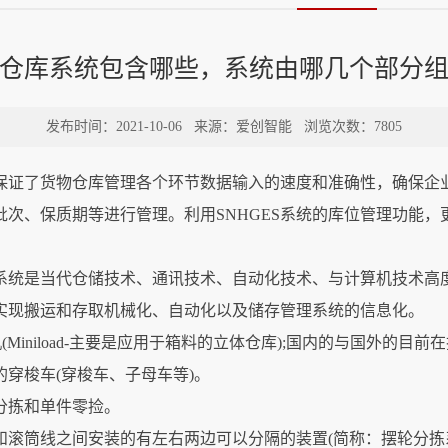
仓库系统包含哪些，系统由哪几个部分
发布时间：2021-10-06
来源：爱创智能
浏览次数：7805
保证了货物仓库管理各个环节数据输入的速度和准确性，确保企
次、保质期等进行管理。利用SNHGES系统的库位管理功能
系统是当代仓储技术、通讯技术、自动化技术、与计算机技术高
实现搬运和存取机械化、自动化以及储存管理系统的信息化。
Miniload-主要是应用于箱料的立体仓库);国内的与国外的
穿梭车(穿梭车、子母车等)。
分拣和单件零捡。
滚筒线之间安装的有左右两边可以分隔的装置(简称：摆轮分拣系